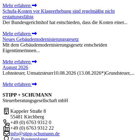
Mehr erfahren
Schufa-Kosten vor Klageerhebung sind regelmäßig nicht
erstattungsfähig
Der Bundesgerichtshof hat entschieden, dass die Kosten einer...
Mehr erfahren
Neues Gebäudemodernisierungsgesetz
Mit dem Gebäudemodernisierungsgesetz entscheiden
Eigentümerinnen...
Mehr erfahren
August 2026
Lohnsteuer, Umsatzsteuer10.08.2026 (13.08.2026*)Grundsteuer,...
Mehr erfahren
STIPP + SCHUMANN
Steuerberatungsgesellschaft mbH
Kappeler Straße 8
55481 Kirchberg
+49 (0) 6763 9312 0
+49 (0) 6763 9312 22
info@stipp-schumann.de
Zum Routenplaner