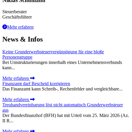
Niklas Schumann
Steuerberater
Geschäftsführer
Mehr erfahren
News & Infos
Keine Grunderwerbsteuervergünstigung für eine bloße
Personengruppe
Bei Umstrukturierungen innerhalb eines Unternehmensverbunds
kann...
Mehr erfahren
Finanzamt darf Bescheid korrigieren
Das Finanzamt kann Schreib-, Rechenfehler und vergleichbare...
Mehr erfahren
Treuhandvereinbarung löst nicht automatisch Grunderwerbsteuer
aus
Der Bundesfinanzhof (BFH) hat mit Urteil vom 25. März 2026 (Az.
II R...
Mehr erfahren