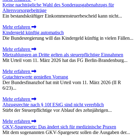
Keine nachträgliche Wahl des Sonderausgabenabzugs für
Altersvorsorgebeiträge
Ein bestandskräftiger Einkommensteuerbescheid kann nicht...
Mehr erfahren
Kindergeld künftig automatisch
Die Bundesregierung will das Kindergeld künftig in vielen Fällen...
Mehr erfahren
Mietzahlungen an Dritte gelten als steuerpflichtige Einnahmen
Mit Urteil vom 11. März 2026 hat das FG Berlin-Brandenburg...
Mehr erfahren
Gutachterwerte genießen Vorrang
Der Bundesfinanzhof hat mit Urteil vom 11. März 2026 (II R
6/23)...
Mehr erfahren
Abzugsrechte nach § 10f EStG sind nicht vererblich
Stirbt der Steuerpflichtige vor Ablauf des zehnjährigen...
Mehr erfahren
GKV-Spargesetz: Das ändert sich für medizinische Praxen
Mit dem sogenannten GKV-Spargesetz sollen die Ausgaben der...